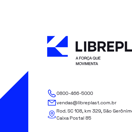
0800-466-5000
vendas@libreplast.com.br
Rod. SC 108, km 329, São Gerônim
Caixa Postal 85