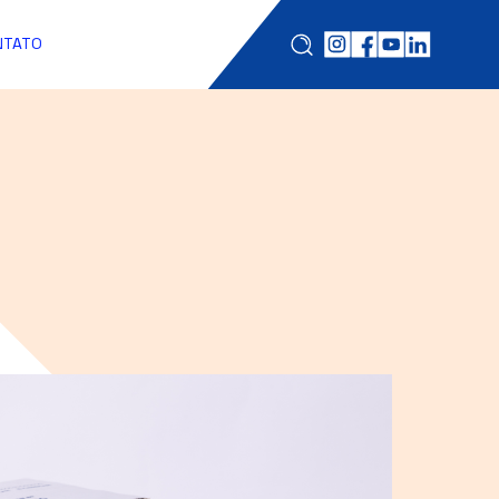
NTATO