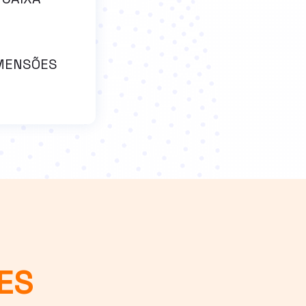
IMENSÕES
ES