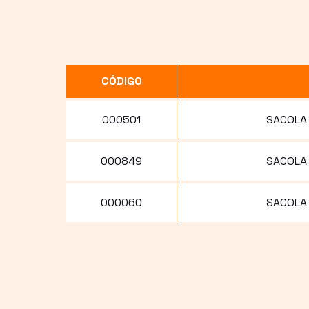
CÓDIGO
000501
SACOLA 
000849
SACOLA 
000060
SACOLA 