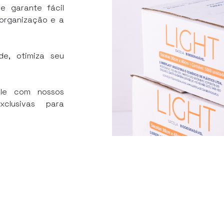
 garante fácil
 organização e a
de, otimiza seu
ale com nossos
clusivas para