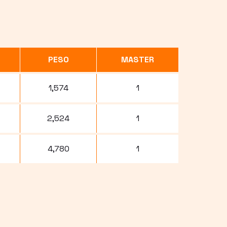
PESO
MASTER
1,574
1
2,524
1
4,780
1