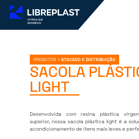
PRODUTOS >
ATACADO E DISTRIBUIÇÃO
SACOLA PLÁSTI
LIGHT
Desenvolvida com resina plástica virge
superior, nossa sacola plástica light é a sol
acondicionamento de itens mais leves e perfe