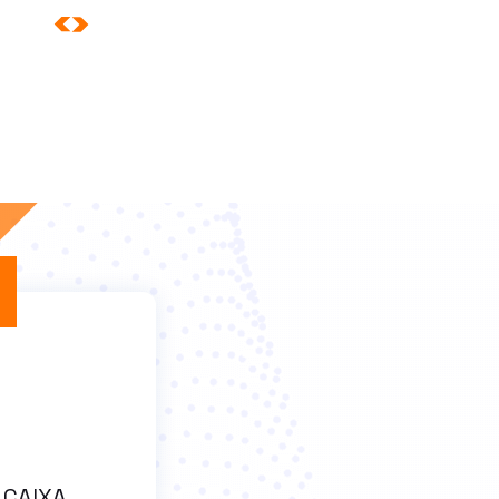
 CAIXA