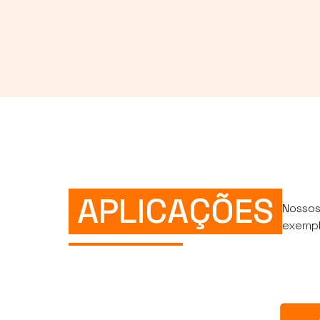
APLICAÇÕES
Nossos
exempl